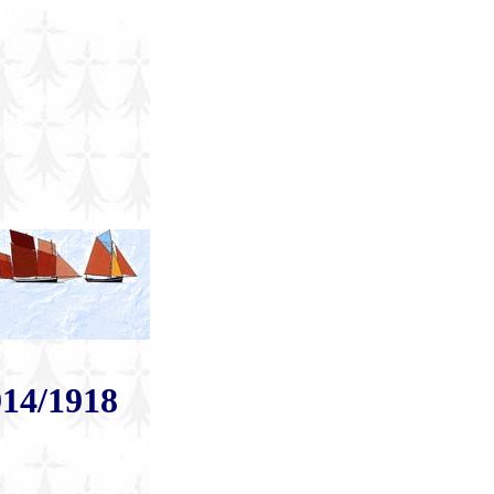
914/1918