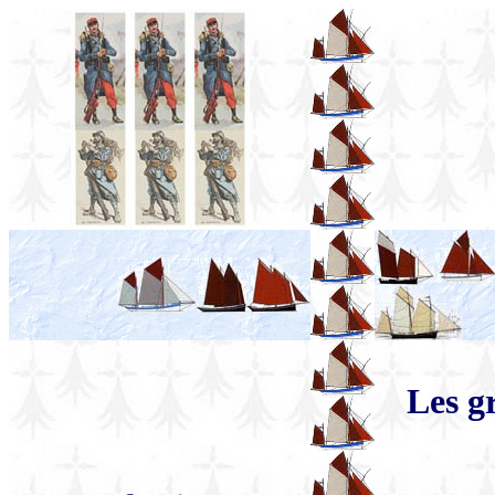
Les g